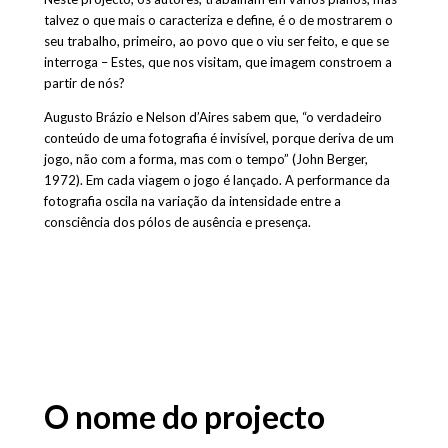
talvez o que mais o caracteriza e define, é o de mostrarem o
seu trabalho, primeiro, ao povo que o viu ser feito, e que se
interroga – Estes, que nos visitam, que imagem constroem a
partir de nós?
Augusto Brázio e Nelson d’Aires sabem que, “o verdadeiro
conteúdo de uma fotografia é invisível, porque deriva de um
jogo, não com a forma, mas com o tempo” (John Berger,
1972). Em cada viagem o jogo é lançado. A performance da
fotografia oscila na variação da intensidade entre a
consciência dos pólos de ausência e presença.
O nome do projecto