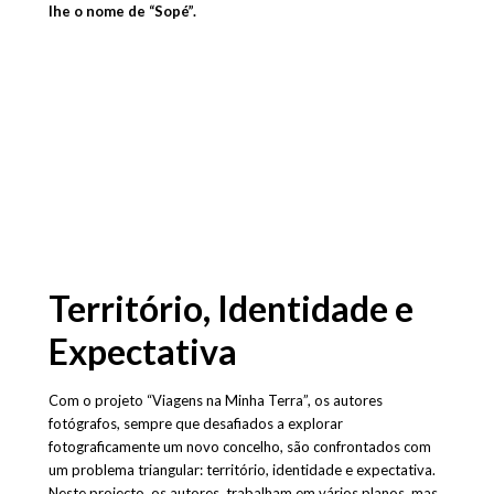
lhe o nome de “Sopé”.
Território, Identidade e
Expectativa
Com o projeto “Viagens na Minha Terra”, os autores
fotógrafos, sempre que desafiados a explorar
fotograficamente um novo concelho, são confrontados com
um problema triangular: território, identidade e expectativa.
Neste projecto, os autores, trabalham em vários planos, mas