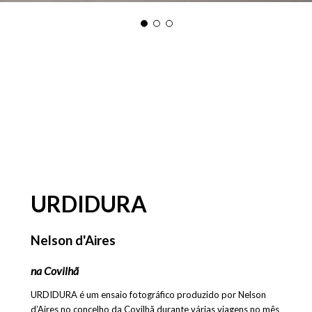
URDIDURA
Nelson d'Aires
na Covilhã
URDIDURA é um ensaio fotográfico produzido por Nelson
d’Aires no concelho da Covilhã durante várias viagens no mês