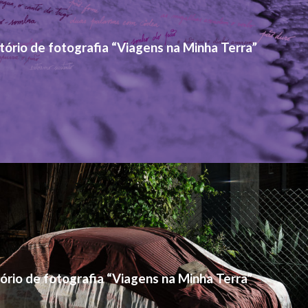
ório de fotografia “Viagens na Minha Terra”
ório de fotografia “Viagens na Minha Terra”