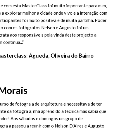
ive com esta MasterClass foi muito importante para mim,
 a explorar melhor a cidade onde vivo e a interação com
ticipantes foi muito positiva e de muita partilha. Poder
o com os fotógrafos Nelson e Augusto foi um
 grata aos responsáveis pela vinda deste projecto a
 continua...”
asterclass: Águeda, Oliveira do Bairro
Morais
urso de fotogra a de arquitetura e necessitava de ter
nte da fotogra a, nha aprendido a técnica mas sabia que
nder! Aos sábados e domingos um grupo de
gra a passou a reunir com o Nelson D’Aires e Augusto