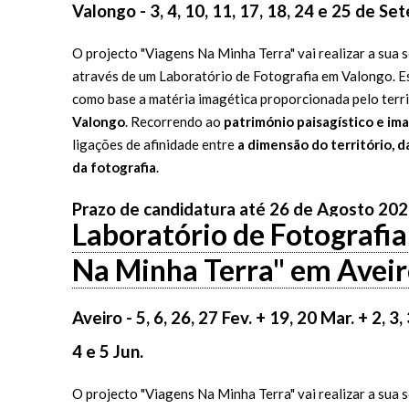
Valongo - 3, 4, 10, 11, 17, 18, 24 e 25 de S
O projecto "Viagens Na Minha Terra" vai realizar a sua
através de um Laboratório de Fotografia em Valongo. 
como base a matéria imagética proporcionada pelo terr
Valongo
. Recorrendo ao
património paisagístico e ima
ligações de afinidade entre
a dimensão do território, d
da fotografia
.
Prazo de candidatura até 26 de Agosto 20
Laboratório de Fotografi
Na Minha Terra" em Avei
Aveiro - 5, 6, 26, 27 Fev. + 19, 20 Mar. + 2, 3,
4 e 5 Jun.
O projecto "Viagens Na Minha Terra" vai realizar a sua 