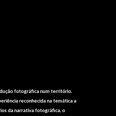
ução fotográfica num território.
eriência reconhecida na temática a
os da narrativa fotográfica, o