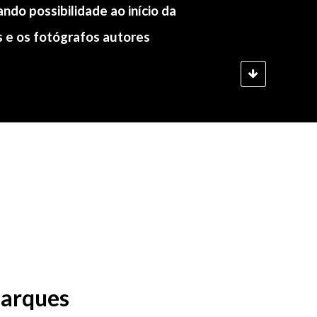
ndo possibilidade ao início da
s e os fotógrafos autores
Marques