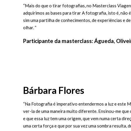
“Mais do que o tirar fotografias, no Masterclass Viage
adquirimos as bases para tirar A fotografia, isto é, nã
sim uma partilha de conhecimentos, de experiências e d
olhar. ”
Participante da masterclass: Águeda, Olivei
Bárbara Flores
“Na Fotografia é imperativo entendermos a luz e este 
ver-la de uma maneira muito diferente. Ensinou-me que 
e que essa luz tem uma origem, que vem numa certa dire
uma certa força e que por sua vez uma sombra resulta, d