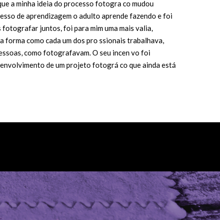
 que a minha ideia do processo fotogra co mudou
esso de aprendizagem o adulto aprende fazendo e foi
 fotografar juntos, foi para mim uma mais valia,
a forma como cada um dos pro ssionais trabalhava,
ssoas, como fotografavam. O seu incen vo foi
envolvimento de um projeto fotográ co que ainda está
asterclass: Águeda, Oliveira do Bairro