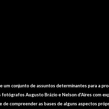
e um conjunto de assuntos determinantes para a prod
 fotógrafos Augusto Brázio e Nelson d'Aires com exp
de de compreender as bases de alguns aspectos própri