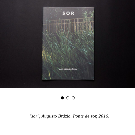
"sor", Augusto Brázio. Ponte de sor, 2016.