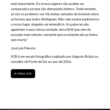
mais importante. Os nossos lugares não podem ser
comparados porque são demasiado íntimos. Onde existem,
só nós os podemos ver. Há muitas camadas de invisível sobre
as formas que todos distinguem. Não vale a pena explicarmos
o nosso lugar, ninguém vai entendê-lo. As palavras não
aguentam o peso dessa verdade, terra fértil que vem do
passado mais remoto, nascente que se estende até ao futuro
sem morte.”
José Luís Peixoto
SOR é um ensaio fotográfico realizado por Augusto Brázio no
concelho de Ponte de Sor no ano de 2016.
IR PARA SOR