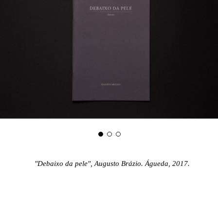
"Debaixo da pele", Augusto Brázio. Águeda, 2017.